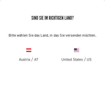
SIND SIE IM RICHTIGEN LAND?
Rennrad
Laufräder Für Strassen-Rennräder
Bitte wählen Sie das Land, in das Sie versenden möchten.
Austria
/
AT
United States
/
US