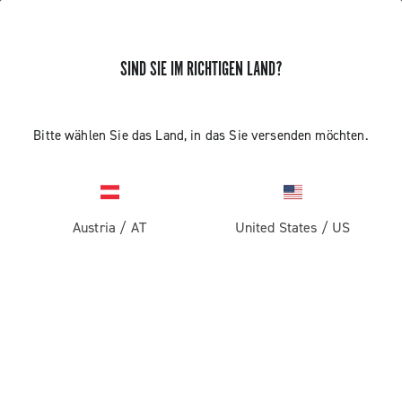
SIND SIE IM RICHTIGEN LAND?
Pista
Bitte wählen Sie das Land, in das Sie versenden möchten.
Austria
/
AT
United States
/
US