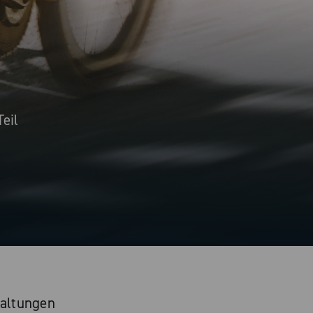
Teil
altungen