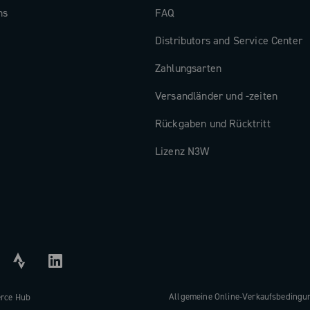
ns
FAQ
Distributors and Service Center
Zahlungsarten
Versandländer und -zeiten
Rückgaben und Rücktritt
Lizenz N3W
Allgemeine Online-Verkaufsbedingu
erce Hub