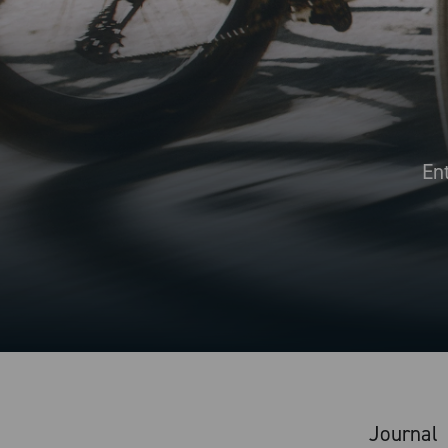
Ent
Journal