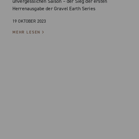
unvergesslichen Saison – der Sieg der ersten
Herrenausgabe der Gravel Earth Series
19 OKTOBER 2023
MEHR LESEN