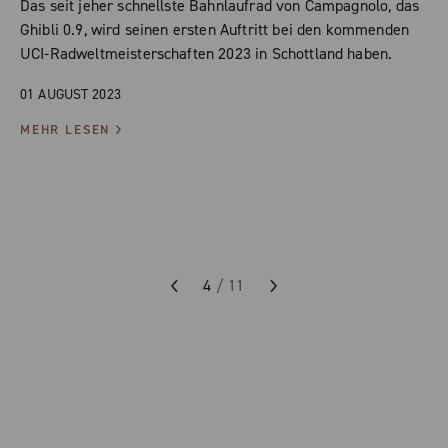
Das seit jeher schnellste Bahnlaufrad von Campagnolo, das
Ghibli 0.9, wird seinen ersten Auftritt bei den kommenden
UCI-Radweltmeisterschaften 2023 in Schottland haben.
01 AUGUST 2023
MEHR LESEN
4
/
11