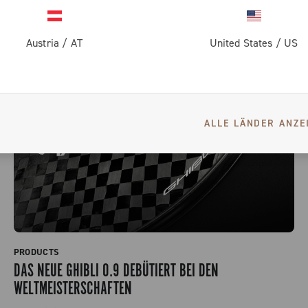
Austria
/
AT
United States
/
US
ALLE LÄNDER ANZE
PRODUCTS
DAS NEUE GHIBLI 0.9 DEBÜTIERT BEI DEN
WELTMEISTERSCHAFTEN