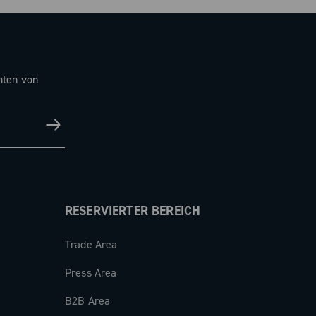
hten von
RESERVIERTER BEREICH
Trade Area
Press Area
B2B Area