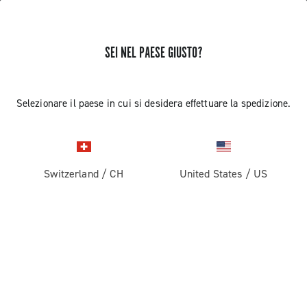
SEI NEL PAESE GIUSTO?
Selezionare il paese in cui si desidera effettuare la spedizione.
Switzerland
/
CH
United States
/
US