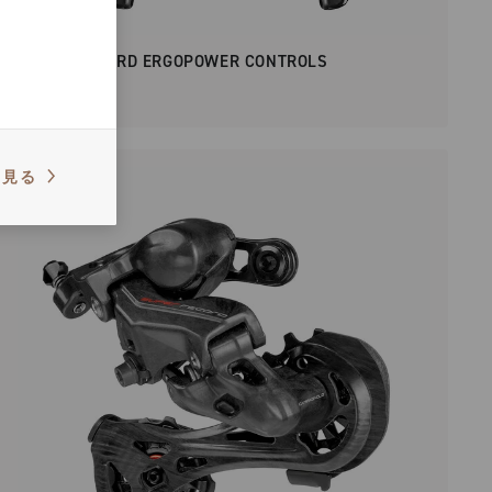
SUPER RECORD ERGOPOWER CONTROLS
を見る