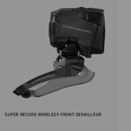
Price low to high
SUPER RECORD WIRELESS FRONT DERAILLEUR