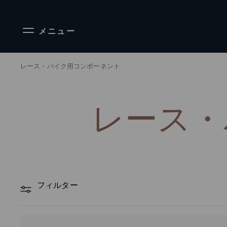
メニュー
レース・バイク用コンポーネント
レース・
フィルター