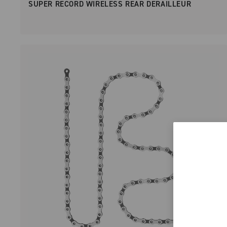
SUPER RECORD WIRELESS REAR DERAILLEUR