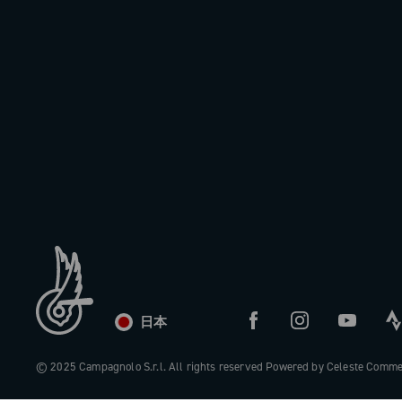
日本
© 2025 Campagnolo S.r.l. All rights reserved Powered by Celeste Comm