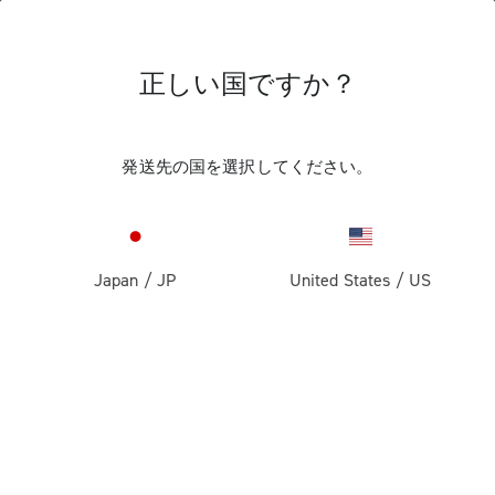
正しい国ですか？
レース・バイク用コンポーネント
発送先の国を選択してください。
Japan
/
JP
United States
/
US