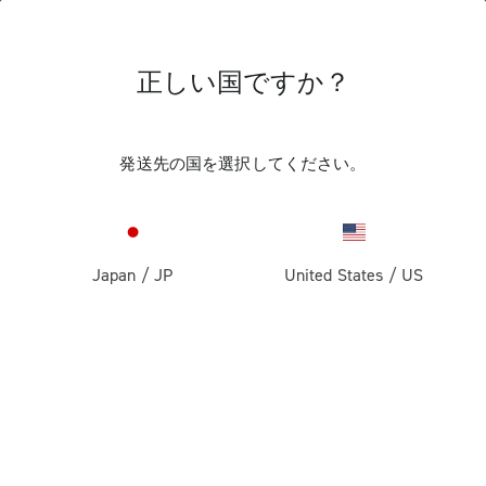
正しい国ですか？
レース・バイク用コンポーネント
発送先の国を選択してください。
Japan
/
JP
United States
/
US