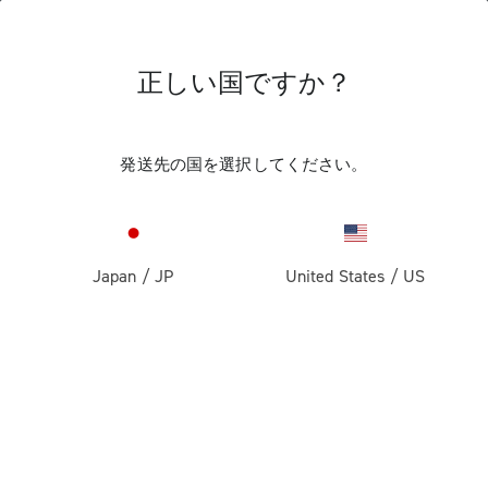
正しい国ですか？
レース・バイク用コンポーネント
発送先の国を選択してください。
Japan
/
JP
United States
/
US