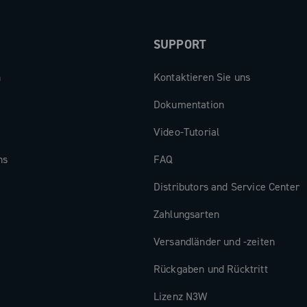
er die
endes
SUPPORT
n
Kontaktieren Sie uns
Dokumentation
Video-Tutorial
ns
FAQ
Distributors and Service Center
Zahlungsarten
Versandländer und -zeiten
Rückgaben und Rücktritt
Lizenz N3W