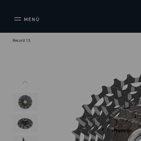
MENÙ
Record 13