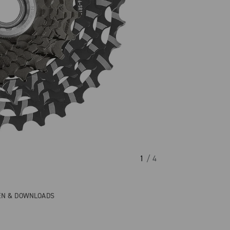
1
/ 4
EN & DOWNLOADS