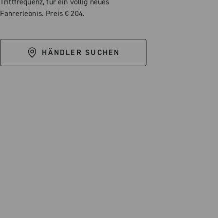
Trittfrequenz, für ein völlig neues
Fahrerlebnis. Preis € 204.
HÄNDLER SUCHEN