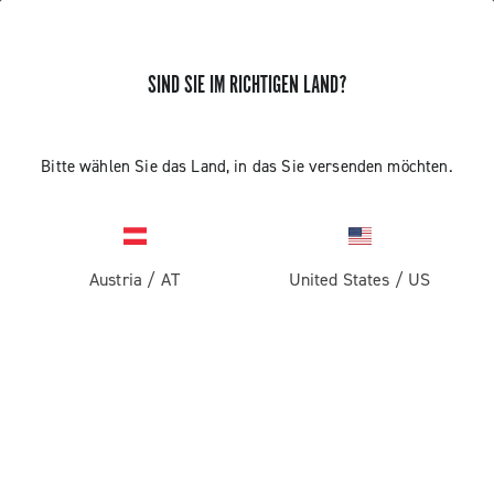
SIND SIE IM RICHTIGEN LAND?
Super Record 1x13
Bitte wählen Sie das Land, in das Sie versenden möchten.
Austria
/
AT
United States
/
US