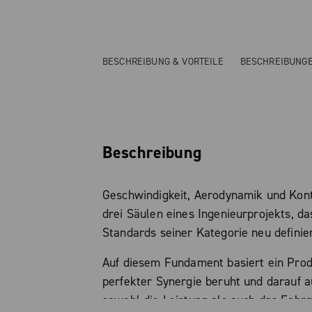
BESCHREIBUNG & VORTEILE
BESCHREIBUNG
Beschreibung
Geschwindigkeit, Aerodynamik und Kontr
drei Säulen eines Ingenieurprojekts, da
Standards seiner Kategorie neu definier
Auf diesem Fundament basiert ein Prod
perfekter Synergie beruht und darauf au
sowohl die Leistung als auch das Fahrg