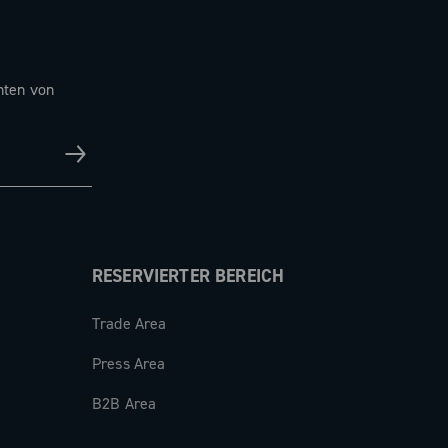
hten von
RESERVIERTER BEREICH
Trade Area
Press Area
B2B Area