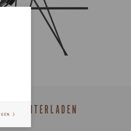
HERUNTERLADEN
IGEN