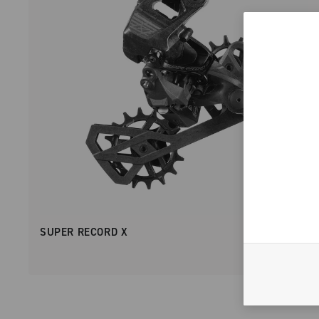
SUPER RECORD X