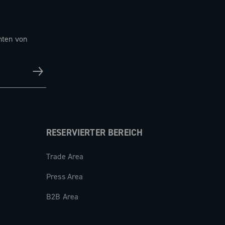
hten von
RESERVIERTER BEREICH
Trade Area
Press Area
B2B Area