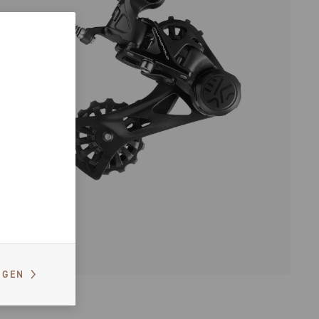
EKAR
IGEN