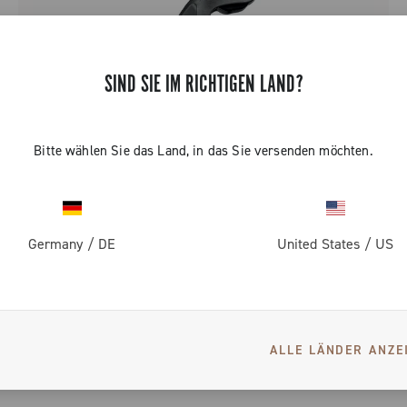
SIND SIE IM RICHTIGEN LAND?
Bitte wählen Sie das Land, in das Sie versenden möchten.
Germany
/
DE
United States
/
US
EKAR GT
ALLE LÄNDER ANZE