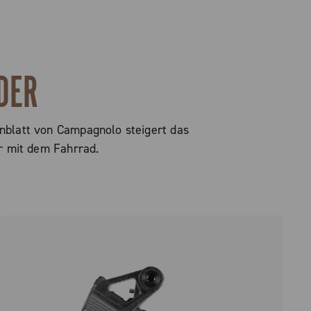
DER
enblatt von Campagnolo steigert das
r mit dem Fahrrad.