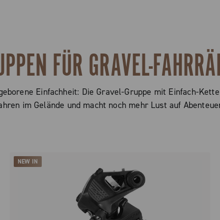
UPPEN FÜR GRAVEL-FAHRRÄ
angeborene Einfachheit: Die Gravel-Gruppe mit Einfach-Kett
hren im Gelände und macht noch mehr Lust auf Abenteue
NEW IN