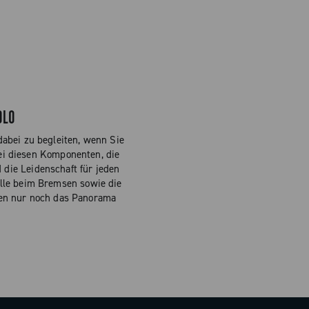
OLO
abei zu begleiten, wenn Sie
ei diesen Komponenten, die
die Leidenschaft für jeden
olle beim Bremsen sowie die
sen nur noch das Panorama