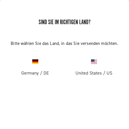
SIND SIE IM RICHTIGEN LAND?
Komponenten Fur Rennrader
Bitte wählen Sie das Land, in das Sie versenden möchten.
Germany
/
DE
United States
/
US