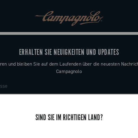
ERHALTEN SIE NEUIGKEITEN UND UPDATES
ren und bleiben Sie auf dem Laufenden über die neuesten Nachric
Campagnolo
SIND SIE IM RICHTIGEN LAND?
SUPPORT
n
Kontaktieren Sie uns