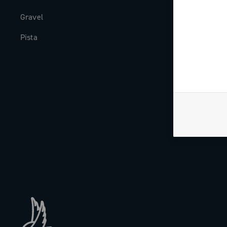
Gravel
Geschichte
Pista
The Journal
Arbeite mit u