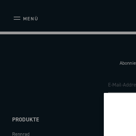
MENÙ
Abonnie
PRODUKTE
ABOUT
Rennrad
Unternehme