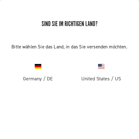
SIND SIE IM RICHTIGEN LAND?
Bitte wählen Sie das Land, in das Sie versenden möchten.
Germany
/
DE
United States
/
US
THE JOURNAL