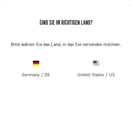
SIND SIE IM RICHTIGEN LAND?
Record 1x13
Bitte wählen Sie das Land, in das Sie versenden möchten.
Germany
/
DE
United States
/
US