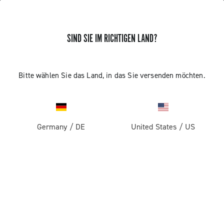
SIND SIE IM RICHTIGEN LAND?
Komponenten Fur Rennrader
Bitte wählen Sie das Land, in das Sie versenden möchten.
Germany
/
DE
United States
/
US