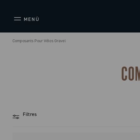
MENÙ
Composants Pour Vélos Gravel
CO
Filtres