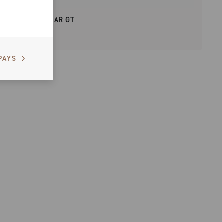
PÉDALIER EKAR GT
PAYS