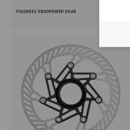
POIGNÉES ERGOPOWER EKAR