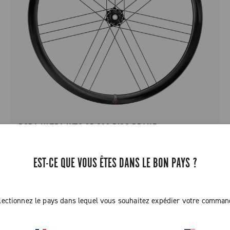
BORA ULTRA WTO 35 C23 DISC BRAKE
ROUTE - TOUT CARBONE - PROFIL BAS - DISC
EST-CE QUE VOUS ÊTES DANS LE BON PAYS ?
lectionnez le pays dans lequel vous souhaitez expédier votre comman