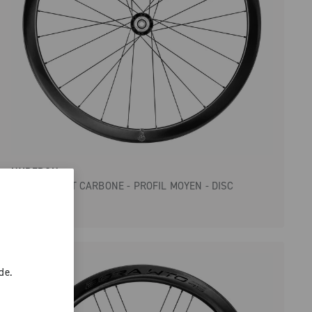
HYPERON
ROUTE - TOUT CARBONE - PROFIL MOYEN - DISC
de.