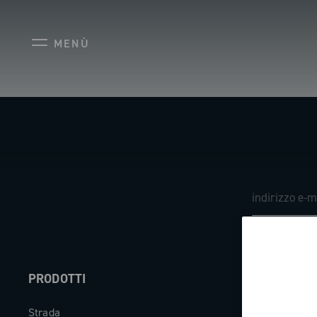
MENÙ
PRODOTTI
ABOUT
Strada
Azienda