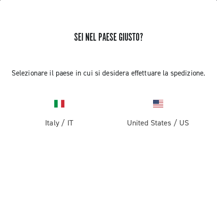
SEI NEL PAESE GIUSTO?
Selezionare il paese in cui si desidera effettuare la spedizione.
Italy
/
IT
United States
/
US