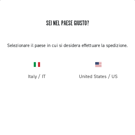
SEI NEL PAESE GIUSTO?
Record 1x13
Selezionare il paese in cui si desidera effettuare la spedizione.
Italy
/
IT
United States
/
US