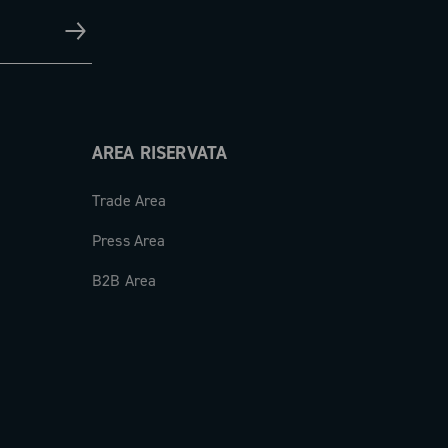
AREA RISERVATA
Trade Area
Press Area
B2B Area