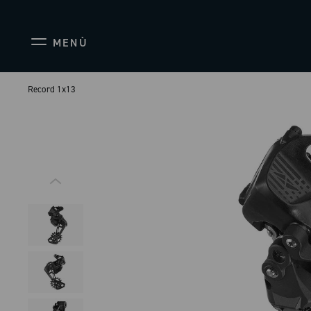
MENÙ
Record 1x13