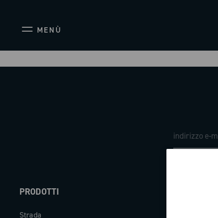
MENÙ
PRODOTTI
ABOUT
Strada
Azienda