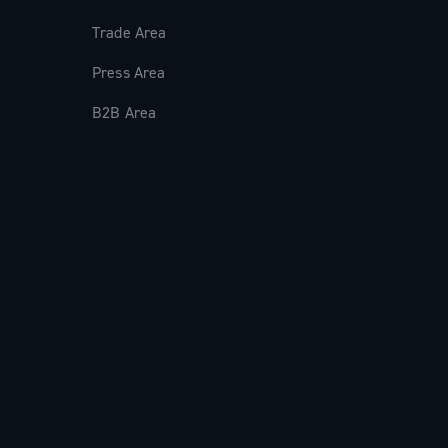
Trade Area
Press Area
B2B Area