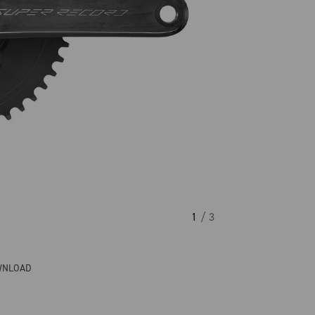
1
/ 3
WNLOAD