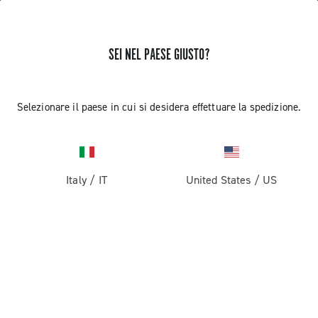
SEI NEL PAESE GIUSTO?
Record 1x13
Selezionare il paese in cui si desidera effettuare la spedizione.
Italy
/
IT
United States
/
US