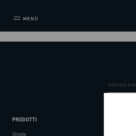
MENÙ
PRODOTTI
ABOUT
Strada
Azienda