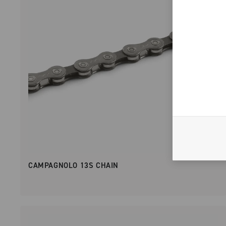
CAMPAGNOLO 13S CHAIN