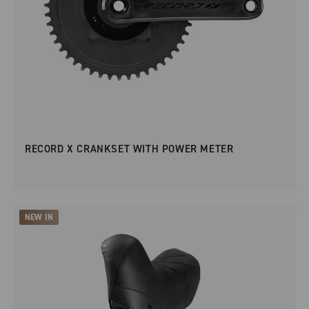
RECORD X CRANKSET WITH POWER METER
NEW IN