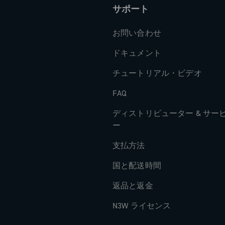
サポート
お問い合わせ
ドキュメント
チュートリアル・ビデオ
FAQ
ディストリビューター & サー
ー
支払方法
国と配送時間
返品と返金
N3W ライセンス