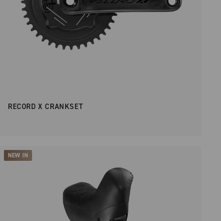
RECORD X CRANKSET
NEW IN