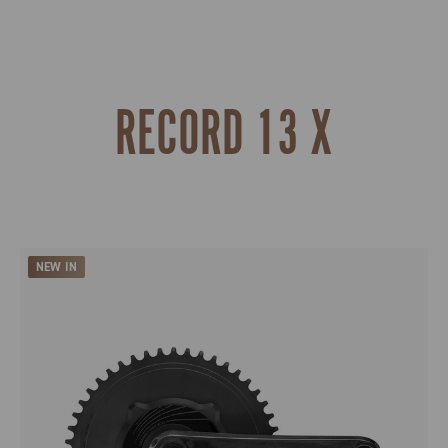
RECORD 13 X
NEW IN