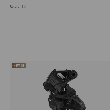
Record 13 X
NEW IN