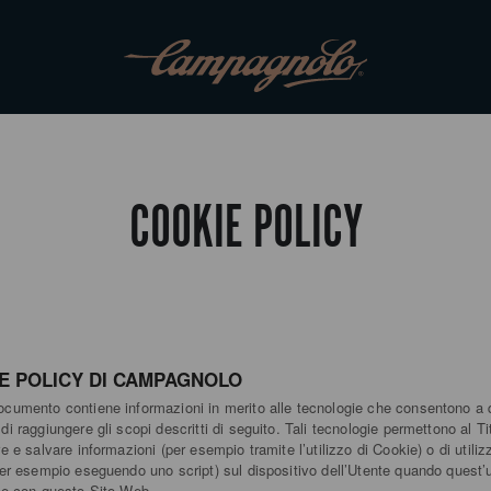
COOKIE POLICY
E POLICY DI CAMPAGNOLO
cumento contiene informazioni in merito alle tecnologie che consentono a
i raggiungere gli scopi descritti di seguito. Tali tecnologie permettono al Ti
e e salvare informazioni (per esempio tramite l’utilizzo di Cookie) o di utiliz
per esempio eseguendo uno script) sul dispositivo dell’Utente quando quest’
ce con questo Sito Web.