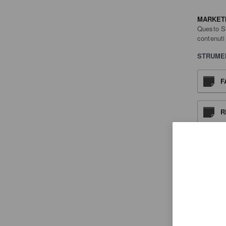
MARKET
Questo Si
contenuti
STRUMEN
F
R
R
G
M
P