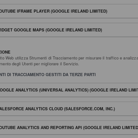
OUTUBE IFRAME PLAYER (GOOGLE IRELAND LIMITED)
IDGET GOOGLE MAPS (GOOGLE IRELAND LIMITED)
ZIONE
to Web utilizza Strumenti di Tracciamento per misurare il traffico e analizza
ento degli Utenti per migliorare il Servizio.
TI DI TRACCIAMENTO GESTITI DA TERZE PARTI
OOGLE ANALYTICS (UNIVERSAL ANALYTICS) (GOOGLE IRELAND LIMI
ALESFORCE ANALYTICS CLOUD (SALESFORCE.COM, INC.)
OUTUBE ANALYTICS AND REPORTING API (GOOGLE IRELAND LIMITED