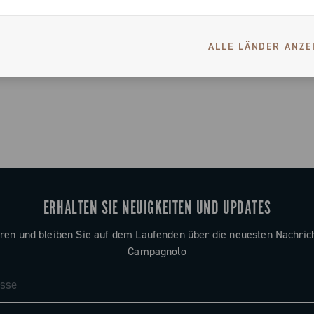
ALLE LÄNDER ANZE
14 von 14 Produkten
ERHALTEN SIE NEUIGKEITEN UND UPDATES
ren und bleiben Sie auf dem Laufenden über die neuesten Nachric
Campagnolo