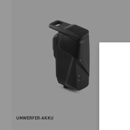
UMWERFER-AKKU