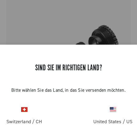
SIND SIE IM RICHTIGEN LAND?
Bitte wählen Sie das Land, in das Sie versenden möchten.
Switzerland
/
CH
United States
/
US
QCK-TECH LAGERSCHALEN