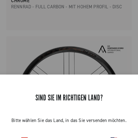
CHROME
RENNRAD - FULL CARBON - MIT HOHEM PROFIL - DISC
SIND SIE IM RICHTIGEN LAND?
Bitte wählen Sie das Land, in das Sie versenden möchten.