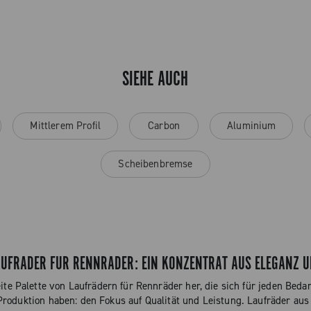
SIEHE AUCH
Mittlerem Profil
Carbon
Aluminium
Scheibenbremse
UFRÄDER FÜR RENNRÄDER: EIN KONZENTRAT AUS ELEGANZ U
ite Palette von Laufrädern für Rennräder her, die sich für jeden Beda
Produktion haben: den Fokus auf Qualität und Leistung. Laufräder au