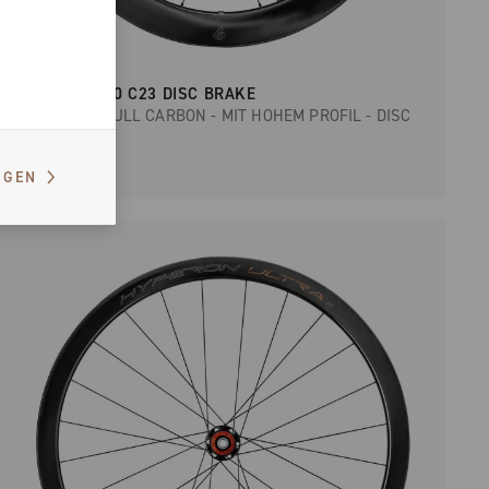
BORA WTO 60 C23 DISC BRAKE
RENNRAD - FULL CARBON - MIT HOHEM PROFIL - DISC
IGEN