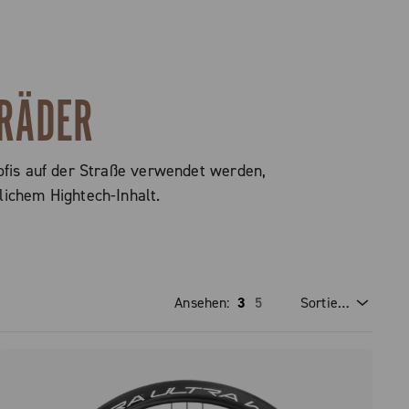
NRÄDER
rofis auf der Straße verwendet werden,
lichem Hightech-Inhalt.
Ansehen:
3
5
Sortieren Nach
Preis Absteigend
Preis Aufsteigend