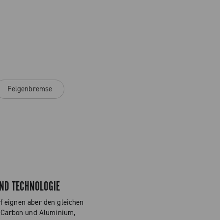
Felgenbremse
ND TECHNOLOGIE
rf eignen aber den gleichen
s Carbon und Aluminium,