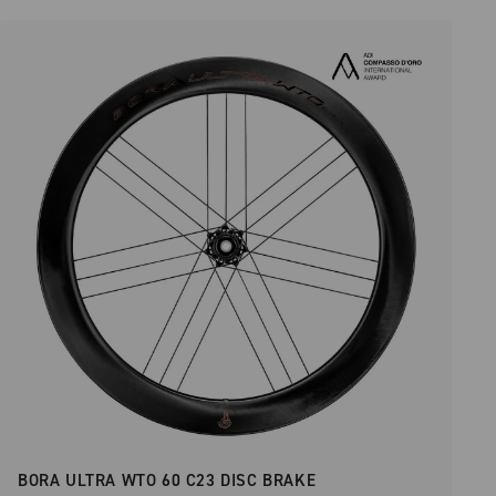
BORA ULTRA WTO 60 C23 DISC BRAKE