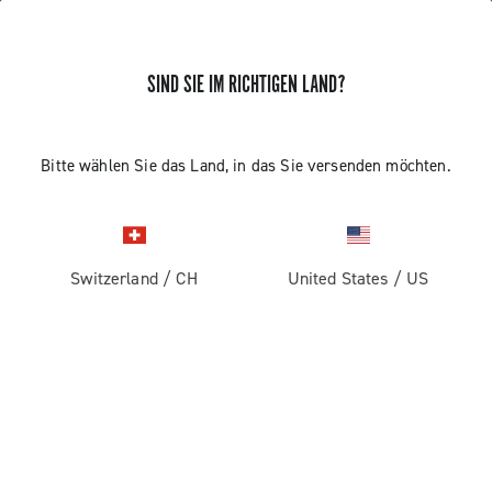
SIND SIE IM RICHTIGEN LAND?
Komponenten Fur Rennrader
Bitte wählen Sie das Land, in das Sie versenden möchten.
Switzerland
/
CH
United States
/
US