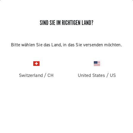
SIND SIE IM RICHTIGEN LAND?
Komponenten Fur Rennrader
Bitte wählen Sie das Land, in das Sie versenden möchten.
Switzerland
/
CH
United States
/
US