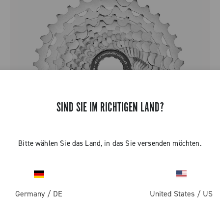
SIND SIE IM RICHTIGEN LAND?
Bitte wählen Sie das Land, in das Sie versenden möchten.
CHORUS 12 SPEED RITZEL
Germany
/
DE
United States
/
US