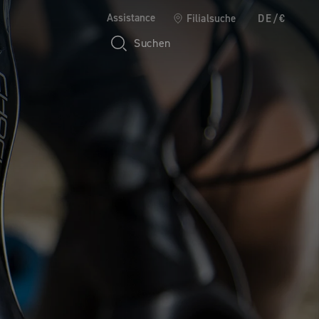
Assistance
Filialsuche
DE/€
Suchen