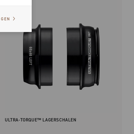
IGEN
ULTRA-TORQUE™ LAGERSCHALEN