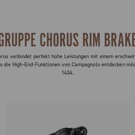
GRUPPE CHORUS RIM BRAK
s verbindet perfekt hohe Leistungen mit einem erschwingl
das die High-End-Funktionen von Campagnolo entdecken mö
1434.