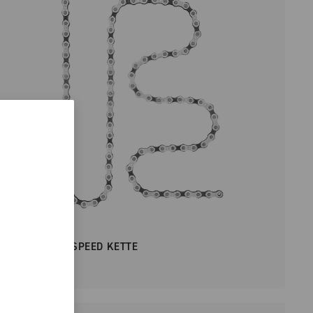
CHORUS 12 SPEED KETTE