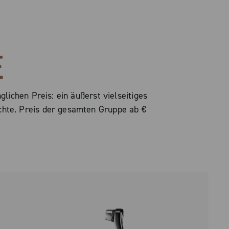
E
ichen Preis: ein äußerst vielseitiges
chte. Preis der gesamten Gruppe ab €