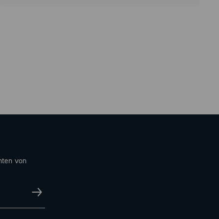
hten von