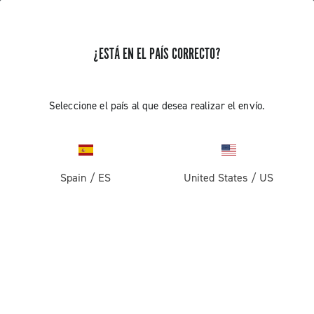
¿ESTÁ EN EL PAÍS CORRECTO?
Componentes Para Bicicletas De Carreras
Seleccione el país al que desea realizar el envío.
Spain
/
ES
United States
/
US