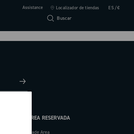
Assistance
Localizador de tiendas
ES/€
Buscar
ÁREA RESERVADA
Trade Area