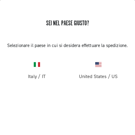
SEI NEL PAESE GIUSTO?
Selezionare il paese in cui si desidera effettuare la spedizione.
Italy
/
IT
United States
/
US