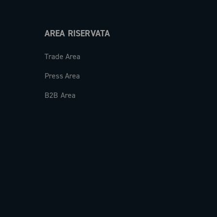
AREA RISERVATA
Trade Area
Press Area
B2B Area