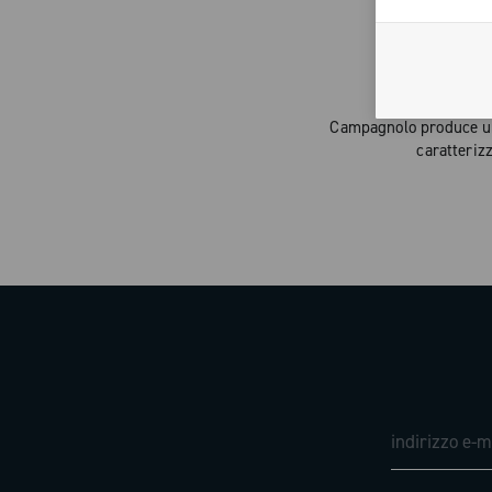
LA
Campagnolo produce una
caratterizz