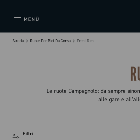
MENÙ
Strada
Ruote Per Bici Da Corsa
Freni Rim
R
Le ruote Campagnolo: da sempre sinonimo 
alle gare e all’a
Filtri