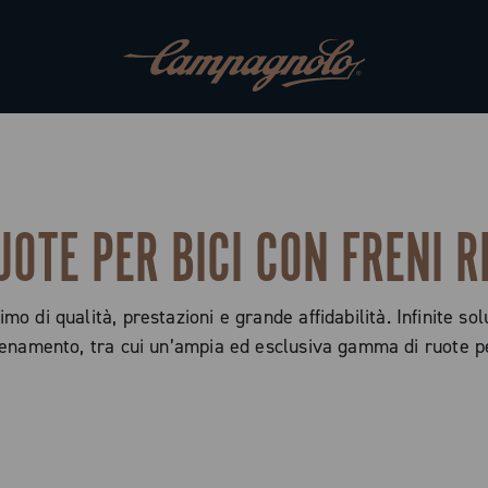
UOTE PER BICI CON FRENI R
di qualità, prestazioni e grande affidabilità. Infinite soluz
llenamento, tra cui un’ampia ed esclusiva gamma di ruote p