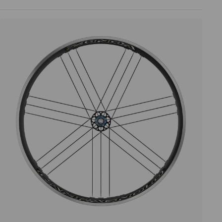
Prezzo decrescente
Prezzo crescente