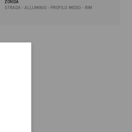
ZONDA
STRADA - ALLUMINIO - PROFILO MEDIO - RIM