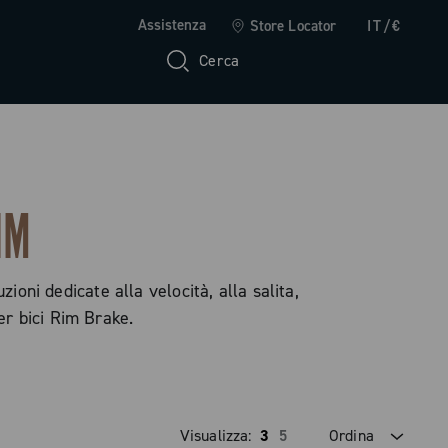
Assistenza
Store Locator
IT/€
Cerca
IM
ioni dedicate alla velocità, alla salita,
er bici Rim Brake.
Visualizza:
3
5
Ordina