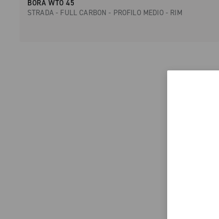
BORA WTO 45
STRADA - FULL CARBON - PROFILO MEDIO - RIM