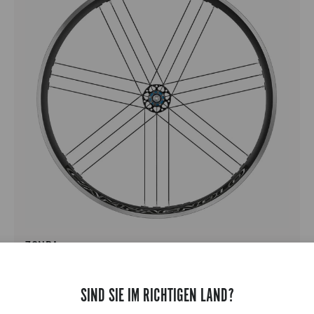
ZONDA
RENNRAD -ALUMINIUM - MIT MITTELHOHEM PROFIL -
RIM
SIND SIE IM RICHTIGEN LAND?