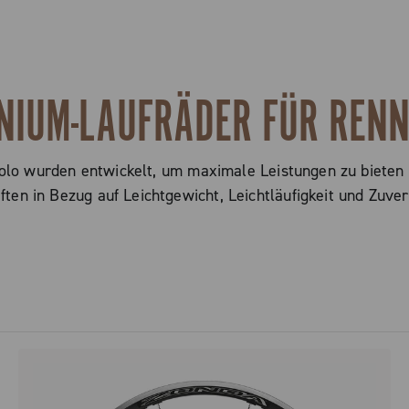
NIUM-LAUFRÄDER FÜR REN
lo wurden entwickelt, um maximale Leistungen zu bieten u
ften in Bezug auf Leichtgewicht, Leichtläufigkeit und Zuverl