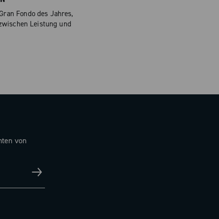
Gran Fondo des Jahres,
zwischen Leistung und
hten von