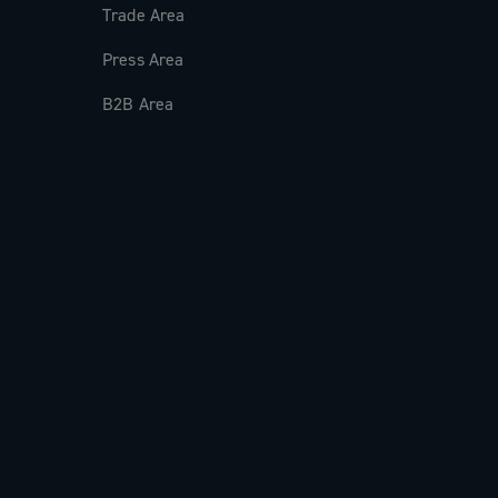
Trade Area
Press Area
B2B Area