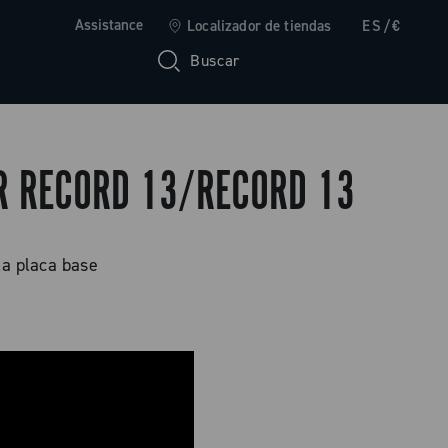
Assistance
Localizador de tiendas
ES/€
Buscar
R RECORD 13/RECORD 13
la placa base