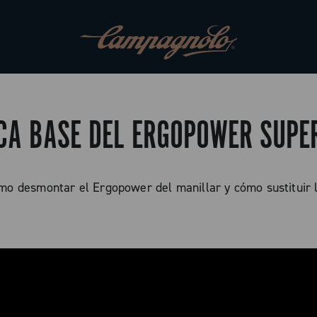
ACA BASE DEL ERGOPOWER SUPE
o desmontar el Ergopower del manillar y cómo sustituir 