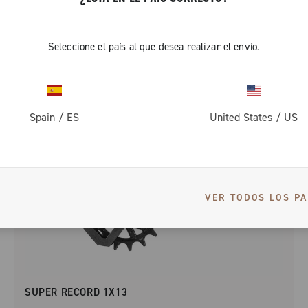
Seleccione el país al que desea realizar el envío.
Spain
/
ES
United States
/
US
VER TODOS LOS PA
SUPER RECORD 1X13