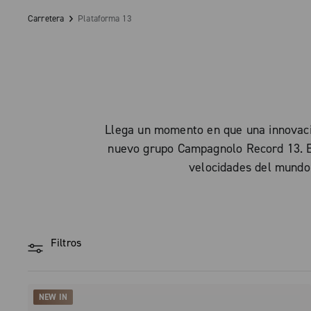
Carretera
Plataforma 13
Llega un momento en que una innovació
nuevo grupo Campagnolo Record 13. El
velocidades del mundo,
Filtros
NEW IN