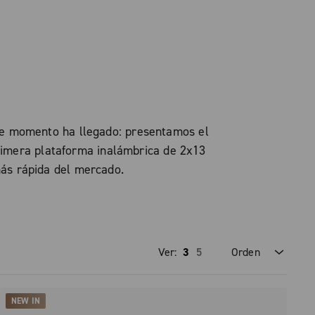
Ese momento ha llegado: presentamos el
rimera plataforma inalámbrica de 2x13
ás rápida del mercado.
Ver:
3
5
Orden
Precio decreciente
NEW IN
Precio creciente