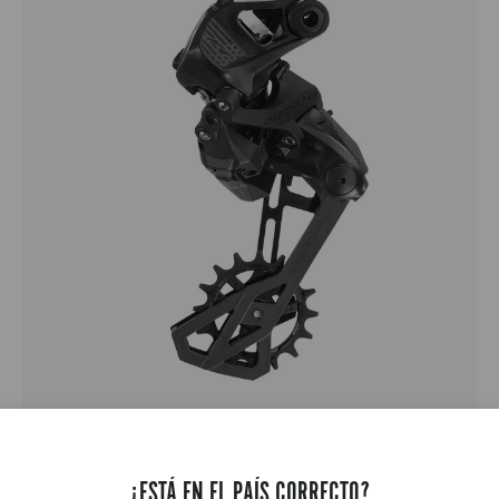
RECORD 1X13
¿ESTÁ EN EL PAÍS CORRECTO?