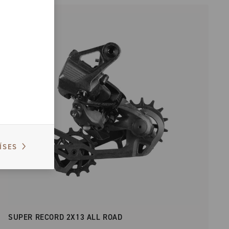
ÍSES
SUPER RECORD 2X13 ALL ROAD