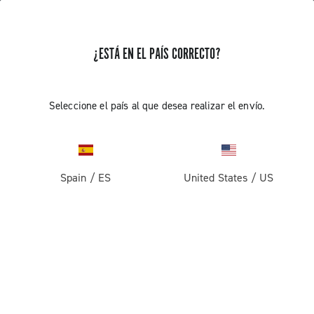
¿ESTÁ EN EL PAÍS CORRECTO?
Componentes Para Bicicletas De Carreras
Seleccione el país al que desea realizar el envío.
Spain
/
ES
United States
/
US