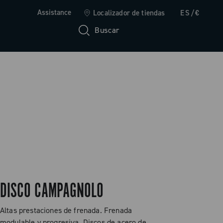
Assistance
Localizador de tiendas
ES/€
Buscar
DISCO CAMPAGNOLO
Altas prestaciones de frenada. Frenada
modulable y progresiva. Discos de acero de