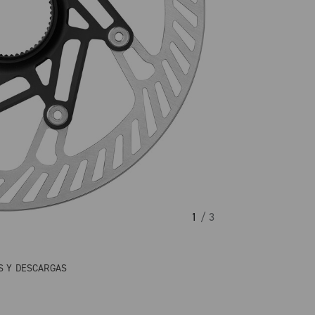
1
/ 3
S Y DESCARGAS