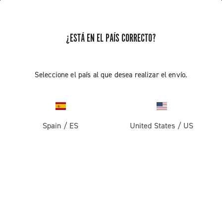
¿ESTÁ EN EL PAÍS CORRECTO?
Record 13
Seleccione el país al que desea realizar el envío.
Spain
/
ES
United States
/
US