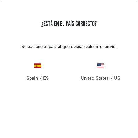
¿ESTÁ EN EL PAÍS CORRECTO?
Super Record 13 X
Seleccione el país al que desea realizar el envío.
Spain
/
ES
United States
/
US