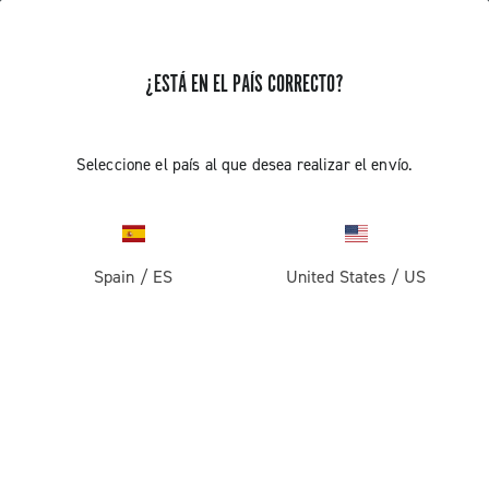
¿ESTÁ EN EL PAÍS CORRECTO?
Super Record 13 X
Seleccione el país al que desea realizar el envío.
Spain
/
ES
United States
/
US