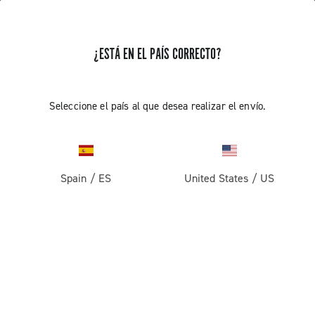
¿ESTÁ EN EL PAÍS CORRECTO?
Seleccione el país al que desea realizar el envío.
Spain
/
ES
United States
/
US
THE JOURNAL