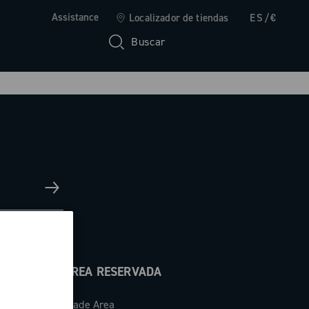
Assistance
Localizador de tiendas
ES/€
Buscar
ÁREA RESERVADA
Trade Area